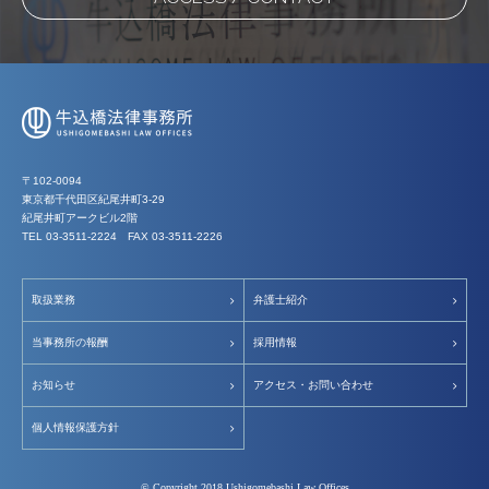
〒102-0094
東京都千代田区紀尾井町3-29
紀尾井町アークビル2階
TEL 03‑3511‑2224 FAX 03‑3511‑2226
取扱業務
弁護士紹介
当事務所の報酬
採用情報
お知らせ
アクセス・お問い合わせ
個人情報保護方針
© Copyright 2018 Ushigomebashi Law Offices